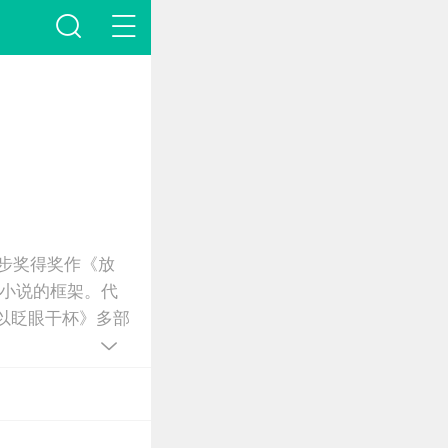
乱步奖得奖作《放
小说的框架。代
以眨眼干杯》多部