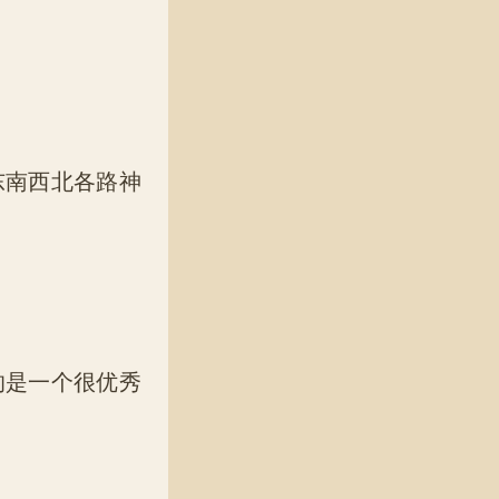
东南西北各路神
的是一个很优秀