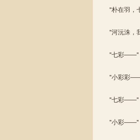
"朴在羽，七
"河沅洙，我
"七彩——"
"小彩彩——
"七彩——"
"小彩——"