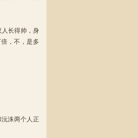
仅人长得帅，身
百倍，不，是多
和沅洙两个人正