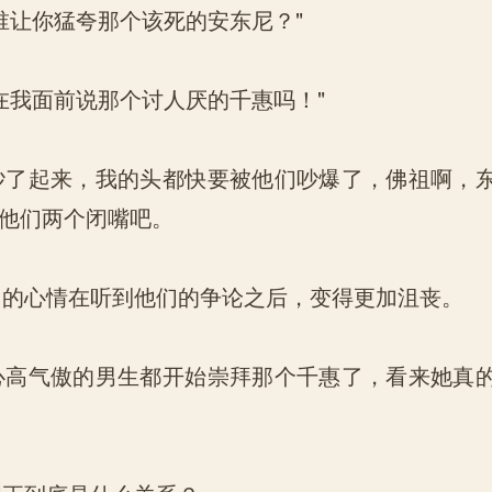
让你猛夸那个该死的安东尼？"
我面前说那个讨人厌的千惠吗！"
了起来，我的头都快要被他们吵爆了，佛祖啊，
他们两个闭嘴吧。
的心情在听到他们的争论之后，变得更加沮丧。
高气傲的男生都开始崇拜那个千惠了，看来她真