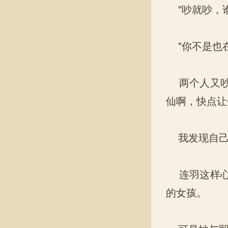
"吵就吵，谁
"你不是也在
两个人又吵
仙啊，快点让
我发现自己
连羽这样心
的女孩。