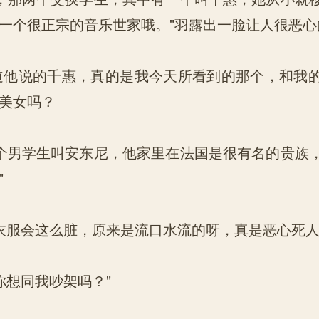
一个很正宗的音乐世家哦。"羽露出一脸让人很恶心
他说的千惠，真的是我今天所看到的那个，和我
美女吗？
个男学生叫安东尼，他家里在法国是很有名的贵族
"
服会这么脏，原来是流口水流的呀，真是恶心死人
想同我吵架吗？"