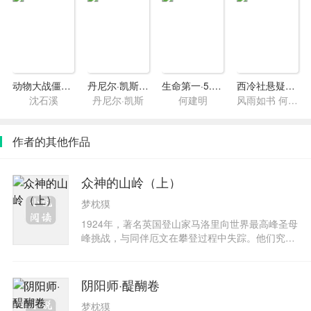
动物大战僵尸2·鲜花监狱
丹尼尔·凯斯中短篇作品
生命第一·5.12大地震现场纪实
西冷社悬疑典藏·第一季
沈石溪
丹尼尔·凯斯
何建明
风雨如书 何许人 辛欣 喂小饱 花布
作者的其他作品
众神的山岭（上）
梦枕獏
1924年，著名英国登山家马洛里向世界最高峰圣母
峰挑战，与同伴厄文在攀登过程中失踪。他们究竟
有没有登上峰顶？这件事一直以来是个无解的谜
团。此后，不时有登山者前仆后继，在攀登圣母峰
时丧命。70年后，被圣母峰夺去友人生命与自己生
阴阳师·醍醐卷
存意义的日本摄影师深町诚，却追随着日本传奇登
梦枕獏
山天才羽生丈二的脚步，再度踏上迷人却致命的山