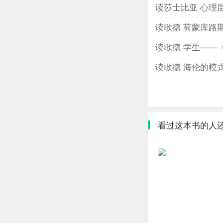
读莎士比亚 心理
读歌德 荷蒙库路
读歌德 学生——
读歌德 海伦的模
看过这本书的人