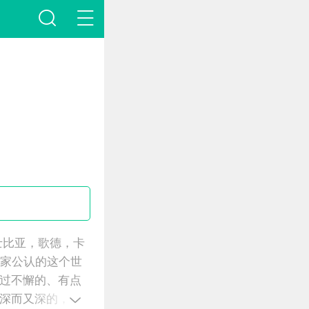
士比亚，歌德，卡
大家公认的这个世
过不懈的、有点
深而又深的，属