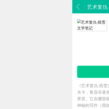
艺术复仇
《艺术复仇·残
夫卡，鲁迅等著名
界里。它在哪里
神秘的写作（我