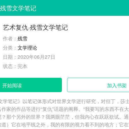
·残雪文学笔记
艺术复仇·残雪文学笔记
作者：
残雪
分类：
文学理论
日期：
2020年06月27日
状态：
完本
开始阅读
加入书架
雪文学笔记》以笔记体形式对世界文学进行研究，对但丁，莎
作家的作品等进行“复仇”话题的阐释。“我要写的东西不在
呢？那个另外的世界？我两眼茫茫，但我内心在跃跃欲试。通
知道）它在地平线之外，我的有限的视力看不到的地方；它在