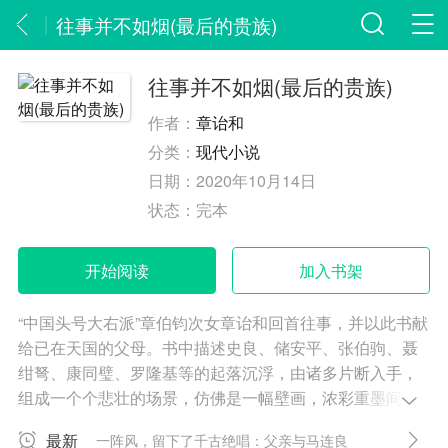
往事并不如烟(最后的贵族)
往事并不如烟(最后的贵族)
作者：
章诒和
分类：
现代小说
日期：
2020年10月14日
状态：
完本
开始阅读
加入书架
“中国头号大右派”章伯钧次女章诒和回首往事，并以此书献
给已在天国的父母。书中描述史良、储安平、张伯驹、聂
绀弩、康同璧、罗隆基等的起落沉浮，由诸多片断入手，
组成一个个悲壮的场景，仿佛是一幅壁画，浓彩重墨间呈
现出历史的真、人生的幻梦……作者仅仅是把看到的、记
最新
一阵风，留下了千古绝唱：父亲与马连良
得的和想到的记录下来而已，一共写了六篇，涉及八个