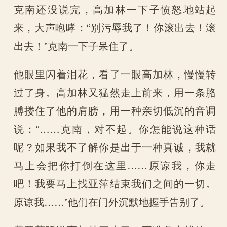
克南还没说完，高加林一下子愤怒地站起
来，大声咆哮：“别污辱我了！你滚出去！滚
出去！”克南一下子呆住了。
他眼里闪着泪花，看了一眼高加林，慢慢转
过了身。高加林又猛然走上前来，用一条胳
膊搂住了他的肩膀，用一种亲切低沉的音调
说：“……克南，对不起。你怎能说这种话
呢？如果我不了解你是出于一种真诚，我就
马上会把你打倒在这里……原谅我，你走
吧！我要马上找亚萍结束我们之间的一切。
原谅我……”他们在门外沉默地握手告别了。