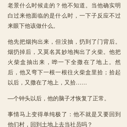
老景什么时候走的？他不知道。当他确实明
白过来他面临的是什么时，一下子反应不过
来眼下他该做什么。
他先把烟拘出来，但没抽，扔到了门背后。
烟扔掉后，又莫名其妙地掏出了火柴。他把
火柴盒抽出来，哗一下全撒在了地上。然
后，他又弯下一根一根往火柴盒里拾；拾起
以后，又撒在了地上，又拾……
—个钟头以后，他的脑子才恢复了正常。
事情马上变得单纯极了：他不就是又要回到
他们村，回到土地上去当社员吗？