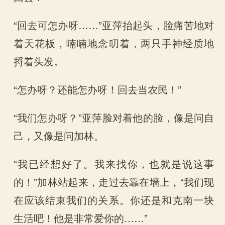
“回去可怎办呀……”亚萍抬起头，脸痛苦地对
着天花板，喃喃地念叨着，两只手神经质地
捋着头发。
“怎办呀？还能怎办呀！回去当农民！”
“我们怎办呀？”亚萍脸对着他的脸，像是问自
己，又像是问加林。
“我已经想好了。我来找你，也就是说这事
的！”加林站起来，走过去靠在墙上，“我们现
在应该结束我们的关系。你还是和克南一块
生活吧！他是非常爱你的……”