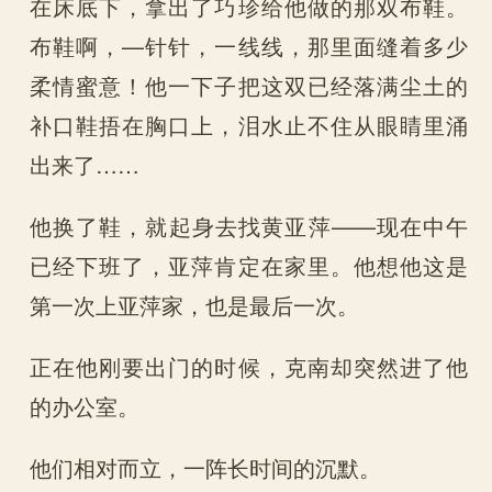
在床底下，拿出了巧珍给他做的那双布鞋。
布鞋啊，—针针，一线线，那里面缝着多少
柔情蜜意！他一下子把这双已经落满尘土的
补口鞋捂在胸口上，泪水止不住从眼睛里涌
出来了……
他换了鞋，就起身去找黄亚萍——现在中午
已经下班了，亚萍肯定在家里。他想他这是
第一次上亚萍家，也是最后一次。
正在他刚要出门的时候，克南却突然进了他
的办公室。
他们相对而立，一阵长时间的沉默。