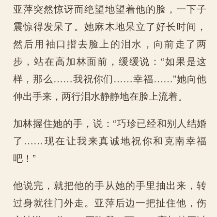
亚萍突然惊讶而绝望地望着他的脸，一下子
震惊得发呆了。她麻木地呆立了好长时间，
然后用袖口揩去脸上的泪水，向前走了两
步，站在高加林面前，缓缓说：“如果是这
样，那么……我祝你们……幸福……”她向他
伸出手来，两行泪水静静地在脸上流着。
加林握住她的手，说：“巧珍已经和别人结婚
了……现在让我来真诚地祝你和克南幸福
吧！”
他说完，就把他的手从她的手里抽出来，转
过身就往门外走。亚萍后边一把扯住他，伤