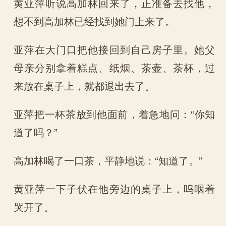
黄亚萍听说高加林回来了，正准备去找他，
想不到高加林已经找到她门上来了。
亚萍在大门口把他接回到自己房子里。她父
母亲分别拿着糕点、纸烟、茶壶、茶杯，过
来放在桌子上，就都退出去了。
亚萍把一杯茶放到他面前，着急地问：“你知
道了吗？”
高加林喝了一口茶，平静地说：“知道了。”
黄亚萍一下子伏在他旁边的桌子上，呜咽着
哭开了。