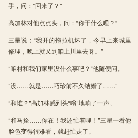
手，问：“回来了？”
高加林对他点点头，问：“你干什么哩？”
三星说：“我开的拖拉机坏了，今早上来城里
修理，晚上就又到咱上川里去呀。”
“咱村和我们家里没什么事吧？”他随便问。
“没……就是……巧珍前不久结婚了……”
“和谁？”高加林感到头“嗡”地响了一声。
“和马拴……你在！我还忙着哩！”三星一看他
脸色变得很难看，就赶忙走了。