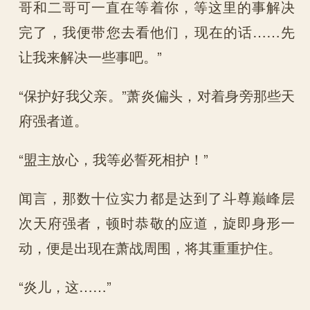
哥和二哥可一直在等着你，等这里的事解决
完了，我便带您去看他们，现在的话……先
让我来解决一些事吧。”
“保护好我父亲。”萧炎偏头，对着身旁那些天
府强者道。
“盟主放心，我等必誓死相护！”
闻言，那数十位实力都是达到了斗尊巅峰层
次天府强者，顿时恭敬的应道，旋即身形一
动，便是出现在萧战周围，将其重重护住。
“炎儿，这……”