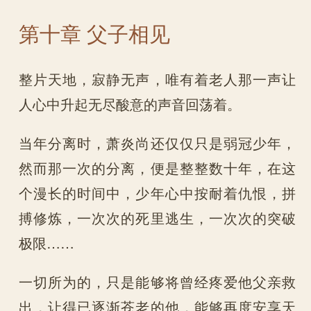
第十章 父子相见
整片天地，寂静无声，唯有着老人那一声让
人心中升起无尽酸意的声音回荡着。
当年分离时，萧炎尚还仅仅只是弱冠少年，
然而那一次的分离，便是整整数十年，在这
个漫长的时间中，少年心中按耐着仇恨，拼
搏修炼，一次次的死里逃生，一次次的突破
极限……
一切所为的，只是能够将曾经疼爱他父亲救
出，让得已逐渐苍老的他，能够再度安享天