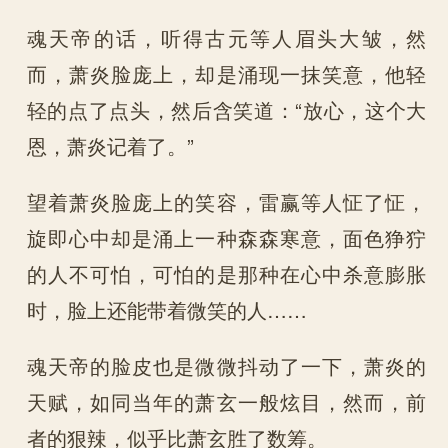
魂天帝的话，听得古元等人眉头大皱，然
而，萧炎脸庞上，却是涌现一抹笑意，他轻
轻的点了点头，然后含笑道：“放心，这个大
恩，萧炎记着了。”
望着萧炎脸庞上的笑容，雷赢等人怔了怔，
旋即心中却是涌上一种森森寒意，面色狰狞
的人不可怕，可怕的是那种在心中杀意膨胀
时，脸上还能带着微笑的人……
魂天帝的脸皮也是微微抖动了一下，萧炎的
天赋，如同当年的萧玄一般炫目，然而，前
者的狠辣，似乎比萧玄胜了数筹。