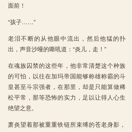
面前！
“孩子……”
老泪不断的从他眼中流出，然后他猛的扑
出，声音沙哑的嘶吼道：“炎儿，走！”
在魂族囚禁的这些年，他非常清楚这个种族
的可怕，以往在加玛帝国能够称雄称霸的斗
皇甚至斗宗强者，在那里，却是只能算做稀
松平常，那等恐怖的实力，足以让得人心生
绝望之意。
萧炎望着那被重重铁链所束缚的苍老身影，