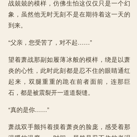
战兢兢的模样，仿佛生怕这仅仅只是一个幻
象，虽然他无时无刻不是在期待着这一天的
到来。
“父亲，您受苦了，对不起……”
望着萧战那副如履薄冰般的模样，绕是以萧
炎的心性，此时此刻都是忍不住的眼睛通红
起来，双腿重重的跪在前者面前，连那巨
石，都是被震裂开一道道裂缝。
“真的是你……”
萧战双手颤抖着摸着萧炎的脸庞，感受着那