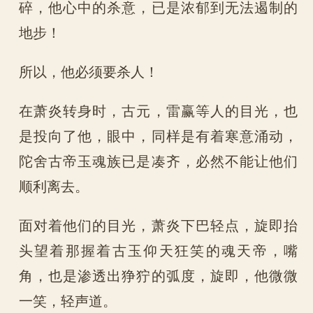
碎，他心中的杀意，已是浓郁到无法遏制的
地步！
所以，他必须要杀人！
在萧炎转身时，古元，雷赢等人的目光，也
是投向了他，眼中，同样是有着寒意涌动，
陀舍古帝玉魂族已是凑齐，必然不能让他们
顺利离去。
面对着他们的目光，萧炎下巴轻点，旋即抬
头望着那握着古玉仰天狂笑的魂天帝，嘴
角，也是渗透出狰狞的弧度，旋即，他微微
一笑，轻声道。