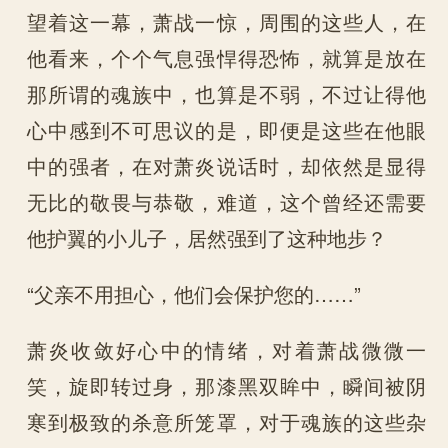
望着这一幕，萧战一惊，周围的这些人，在
他看来，个个气息强悍得恐怖，就算是放在
那所谓的魂族中，也算是不弱，不过让得他
心中感到不可思议的是，即便是这些在他眼
中的强者，在对萧炎说话时，却依然是显得
无比的敬畏与恭敬，难道，这个曾经还需要
他护翼的小儿子，居然强到了这种地步？
“父亲不用担心，他们会保护您的……”
萧炎收敛好心中的情绪，对着萧战微微一
笑，旋即转过身，那漆黑双眸中，瞬间被阴
寒到极致的杀意所笼罩，对于魂族的这些杂