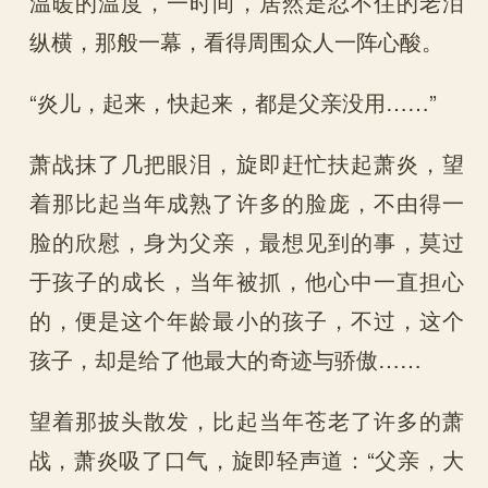
温暖的温度，一时间，居然是忍不住的老泪
纵横，那般一幕，看得周围众人一阵心酸。
“炎儿，起来，快起来，都是父亲没用……”
萧战抹了几把眼泪，旋即赶忙扶起萧炎，望
着那比起当年成熟了许多的脸庞，不由得一
脸的欣慰，身为父亲，最想见到的事，莫过
于孩子的成长，当年被抓，他心中一直担心
的，便是这个年龄最小的孩子，不过，这个
孩子，却是给了他最大的奇迹与骄傲……
望着那披头散发，比起当年苍老了许多的萧
战，萧炎吸了口气，旋即轻声道：“父亲，大