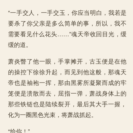
“一手交人，一手交玉，你应当明白，我若是
要杀了你父亲是多么简单的事，所以，我不
需要看见什么花头……”魂天帝收回目光，缓
缓的道。
萧炎瞥了他一眼，手掌摊开，古玉便是在他
的操控下徐徐升起，而见到他这般，那魂天
帝也是袖袍一挥，那由黑雾所凝聚而成的牢
笼便是溃散而去，屈指一弹，萧战身体上的
那些铁链也是陆续裂开，最后其大手一握，
化为一圈黑色光束，将萧战抓起。
“给你！”