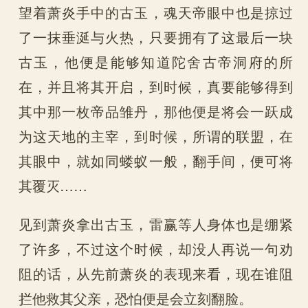
望着萧炎手中的古玉，魂天帝眼中也是掠过
了一抹垂涎与火热，只要拥有了这最后一块
古玉，他便是能够知道陀舍古帝洞府的所
在，并且将其开启，到时候，真要能够得到
其中那一枚帝品雏丹，那他便是将会一跃成
为这天地的主宰，到时候，所谓的联盟，在
其眼中，就如同蝼蚁一般，翻手间，便可将
其覆灭……
见到萧炎拿出古玉，雷赢等人身体也是绷紧
了许多，不过这个时候，却没人再说一句劝
阻的话，从先前萧炎的表现来看，现在谁阻
拦他救其父亲，恐怕便是会立刻翻脸。