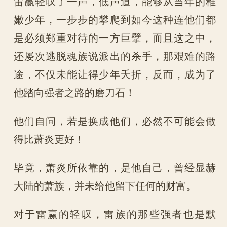
雷赢轻叹了一声，低声道，能够从当年的稚
嫩少年，一步步的攀爬到如今这种连他们都
是必须郑重对待的一方巨擘，而且这之中，
还屡次逃脱魂族说派出的杀手，那艰难的路
途，不仅未能让得少年夭折，反而，成为了
他踏向强者之路的磨刀石！
他们自问，若是换成他们，必然不可能会做
得比萧炎更好！
毕竟，萧炎所依靠的，是他自己，曾经显赫
大陆的萧族，并未给他留下任何的财富。
对于雷赢的轻叹，雷族的那些强者也是默