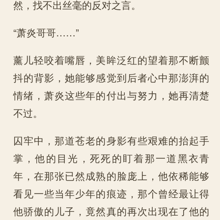
然，找不出丝毫的反对之言。
“萧炎哥哥……”
薰儿轻咬着嘴唇，美眸泛红的望着那不断颤
抖的背影，她能够感觉到后者心中那澎湃的
情绪，萧炎这些年的付出与努力，她再清楚
不过。
囚牢中，那道苍老的身影有些艰难的抬起手
掌，他的目光，死死的盯着那一道黑衣青
年，在那张已然成熟的脸庞上，他依稀能够
看见一些当年少年的痕迹，那个曾经最让得
他骄傲的儿子，竟然真的再次出现在了他的