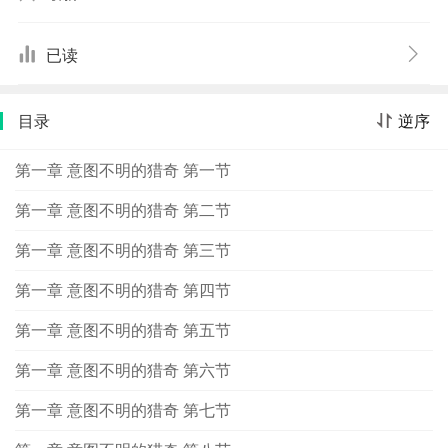
——恶魔岛，一次精心谋划的越狱行动在雨夜展开。三名
逃犯似乎就要看到胜利的曙光，其中的一位阴差阳错地进
已读
入了恶魔岛的地下世界，那里竟然存在着一个诡异的南瓜
王国……
目录
逆序
第一章 意图不明的猎奇 第一节
第一章 意图不明的猎奇 第二节
第一章 意图不明的猎奇 第三节
第一章 意图不明的猎奇 第四节
第一章 意图不明的猎奇 第五节
第一章 意图不明的猎奇 第六节
第一章 意图不明的猎奇 第七节